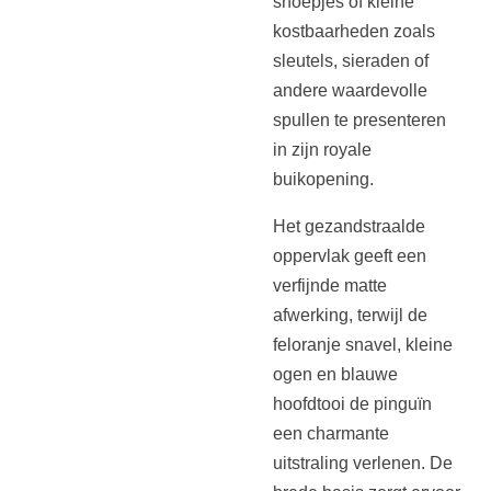
snoepjes of kleine
kostbaarheden zoals
sleutels, sieraden of
andere waardevolle
spullen te presenteren
in zijn royale
buikopening.
Het gezandstraalde
oppervlak geeft een
verfijnde matte
afwerking, terwijl de
feloranje snavel, kleine
ogen en blauwe
hoofdtooi de pinguïn
een charmante
uitstraling verlenen. De