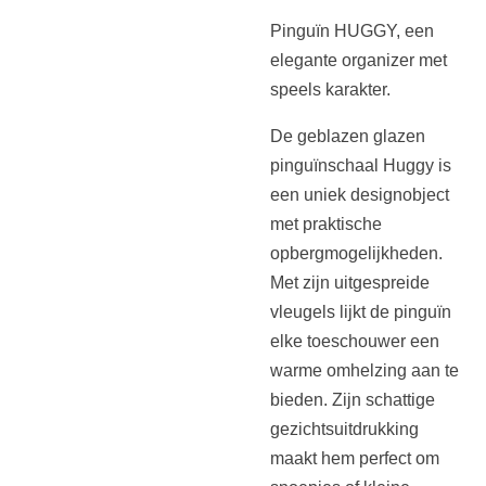
Pinguïn HUGGY, een
elegante organizer met
speels karakter.
De geblazen glazen
pinguïnschaal Huggy is
een uniek designobject
met praktische
opbergmogelijkheden.
Met zijn uitgespreide
vleugels lijkt de pinguïn
elke toeschouwer een
warme omhelzing aan te
bieden. Zijn schattige
gezichtsuitdrukking
maakt hem perfect om