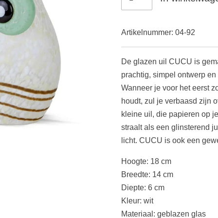
Artikelnummer:
04-92
De glazen uil CUCU is gema
prachtig, simpel ontwerp en
Wanneer je voor het eerst zo
houdt, zul je verbaasd zijn 
kleine uil, die papieren op 
straalt als een glinsterend 
licht. CUCU is ook een gew
Hoogte: 18 cm
Breedte: 14 cm
Diepte: 6 cm
Kleur: wit
Materiaal: geblazen glas