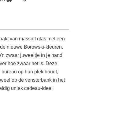
akt van massief glas met een
 de nieuwe Borowski-kleuren.
'n zwaar juweeltje in je hand
over hoe zwaar het is. Deze
je bureau op hun plek houdt,
juweel op de vensterbank in het
eldig uniek cadeau-idee!