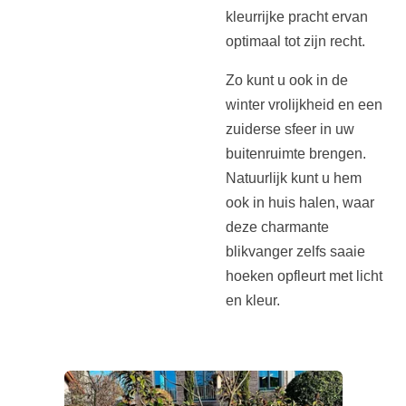
kleurrijke pracht ervan
optimaal tot zijn recht.
Zo kunt u ook in de
winter vrolijkheid en een
zuiderse sfeer in uw
buitenruimte brengen.
Natuurlijk kunt u hem
ook in huis halen, waar
deze charmante
blikvanger zelfs saaie
hoeken opfleurt met licht
en kleur.