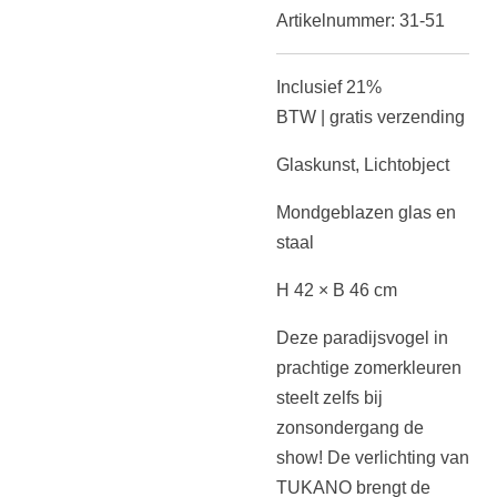
Artikelnummer:
31-51
Inclusief 21%
BTW
|
gratis verzending
Glaskunst, Lichtobject
Mondgeblazen glas en
staal
H 42 × B 46 cm
Deze paradijsvogel in
prachtige zomerkleuren
steelt zelfs bij
zonsondergang de
show! De verlichting van
TUKANO brengt de