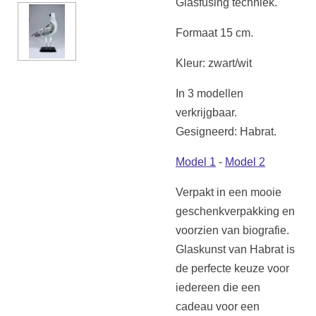
Glasfusing techniek.
Formaat 15 cm.
Kleur: zwart/wit
In 3 modellen
verkrijgbaar.
Gesigneerd: Habrat.
Model 1
-
Model 2
Verpakt in een mooie
geschenkverpakking en
voorzien van biografie.
Glaskunst van Habrat is
de perfecte keuze voor
iedereen die een
cadeau voor een