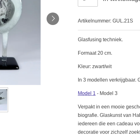
Artikelnummer:
GUL.21S
Glasfusing techniek.
Formaat 20 cm.
Kleur: zwart/wit
In 3 modellen verkrijgbaar. 
Model 1
- Model 3
Verpakt in een mooie gesch
biografie. Glaskunst van Hab
iedereen die een cadeau vo
decoratie voor zichzelf zoekt