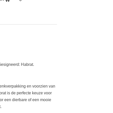
Gesigneerd: Habrat.
enkverpakking en voorzien van
rat is de perfecte keuze voor
or een dierbare of een mooie
.