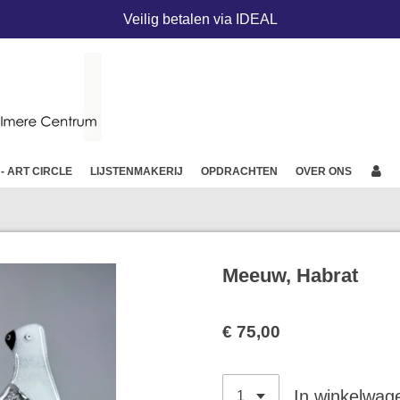
Veilig betalen via IDEAL
 - ART CIRCLE
LIJSTENMAKERIJ
OPDRACHTEN
OVER ONS
Meeuw, Habrat
€ 75,00
In winkelwag