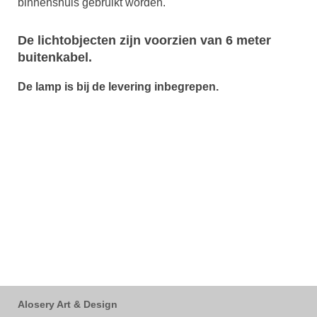
binnenshuis gebruikt worden.
De lichtobjecten zijn voorzien van 6 meter
buitenkabel.
De lamp is bij de levering inbegrepen.
Alosery Art & Design