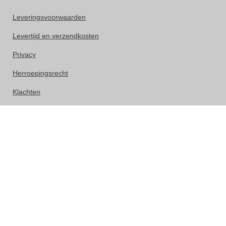
Leveringsvoorwaarden
Levertijd en verzendkosten
Privacy
Herroepingsrecht
Klachten