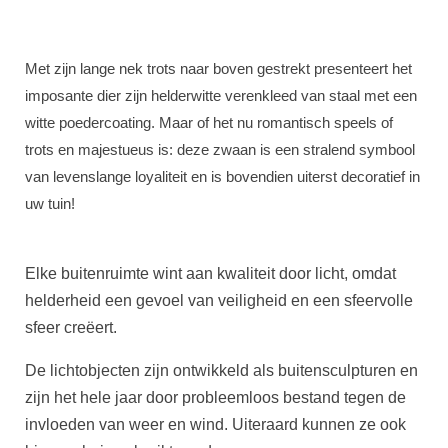
Met zijn lange nek trots naar boven gestrekt presenteert het
imposante dier zijn helderwitte verenkleed van staal met een
witte poedercoating. Maar of het nu romantisch speels of
trots en majestueus is: deze zwaan is een stralend symbool
van levenslange loyaliteit en is bovendien uiterst decoratief in
uw tuin!
Elke buitenruimte wint aan kwaliteit door licht, omdat
helderheid een gevoel van veiligheid en een sfeervolle
sfeer creëert.
De lichtobjecten zijn ontwikkeld als buitensculpturen en
zijn het hele jaar door probleemloos bestand tegen de
invloeden van weer en wind. Uiteraard kunnen ze ook