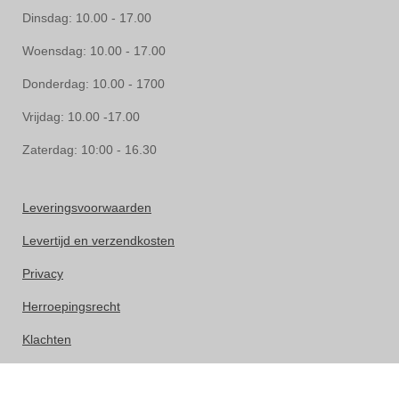
Dinsdag: 10.00 - 17.00
Woensdag: 10.00 - 17.00
Donderdag: 10.00 - 1700
Vrijdag: 10.00 -17.00
Zaterdag: 10:00 - 16.30
Leveringsvoorwaarden
Levertijd en verzendkosten
Privacy
Herroepingsrecht
Klachten