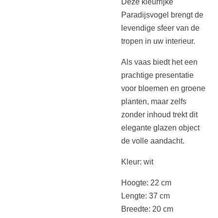
Deze kleurrijke
Paradijsvogel brengt de
levendige sfeer van de
tropen in uw interieur.
Als vaas biedt het een
prachtige presentatie
voor bloemen en groene
planten, maar zelfs
zonder inhoud trekt dit
elegante glazen object
de volle aandacht.
Kleur: wit
Hoogte: 22 cm
Lengte: 37 cm
Breedte: 20 cm