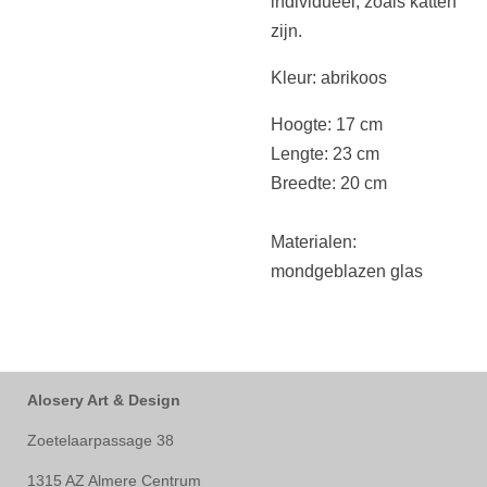
individueel, zoals katten
zijn.
Kleur: abrikoos
Hoogte: 17 cm
Lengte: 23 cm
Breedte: 20 cm
Materialen:
mondgeblazen glas
Alosery Art & Design
Zoetelaarpassage 38
1315 AZ Almere Centrum