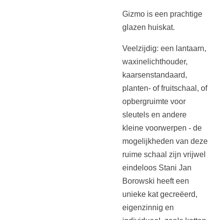
Gizmo is een prachtige
glazen huiskat.
Veelzijdig: een lantaarn,
waxinelichthouder,
kaarsenstandaard,
planten- of fruitschaal, of
opbergruimte voor
sleutels en andere
kleine voorwerpen - de
mogelijkheden van deze
ruime schaal zijn vrijwel
eindeloos Stani Jan
Borowski heeft een
unieke kat gecreëerd,
eigenzinnig en