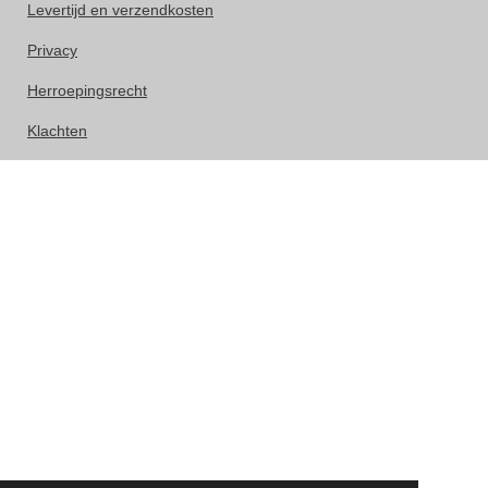
Levertijd en verzendkosten
Privacy
Herroepingsrecht
Klachten