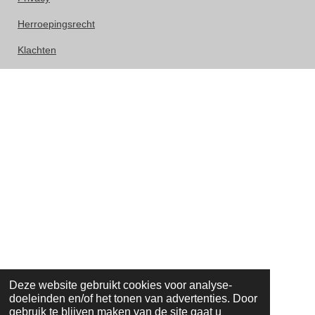
Herroepingsrecht
Klachten
Deze website gebruikt cookies voor analyse-
doeleinden en/of het tonen van advertenties. Door
gebruik te blijven maken van de site gaat u