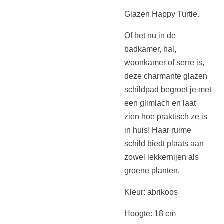
Glazen Happy Turtle.
Of het nu in de
badkamer, hal,
woonkamer of serre is,
deze charmante glazen
schildpad begroet je met
een glimlach en laat
zien hoe praktisch ze is
in huis! Haar ruime
schild biedt plaats aan
zowel lekkernijen als
groene planten.
Kleur: abrikoos
Hoogte: 18 cm