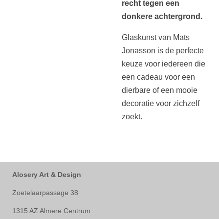
recht tegen een
donkere achtergrond.
Glaskunst van Mats
Jonasson is de perfecte
keuze voor iedereen die
een cadeau voor een
dierbare of een mooie
decoratie voor zichzelf
zoekt.
Alosery Art & Design
Zoetelaarpassage 38
1315 AZ Almere Centrum