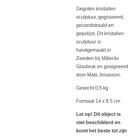
Gegoten kristallen
sculptuur, gegraveerd,
gezandstraald en
gepolijst.
Dit kristallen
sculptuur is
handgemaakt in
Zweden bij
Målerås
Glasbruk
en gesigneerd
door Mats Jonasson.
Gewicht 0,5 kg
Formaat 14 x 8.5 cm
Let op! Dit object is
niet beschilderd en
komt het beste tot zijn