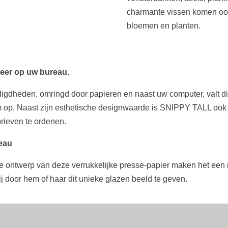
charmante vissen komen ook 
bloemen en planten.
 meer op uw bureau.
gdheden, omringd door papieren en naast uw computer, valt di
op. Naast zijn esthetische designwaarde is SNIPPY TALL ook uit
rieven te ordenen.
deau
olle ontwerp van deze verrukkelijke presse-papier maken het ee
ij door hem of haar dit unieke glazen beeld te geven.