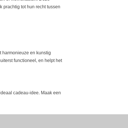
prachtig tot hun recht tussen
t harmonieuze en kunstig
erst functioneel, en helpt het
n ideaal cadeau-idee. Maak een