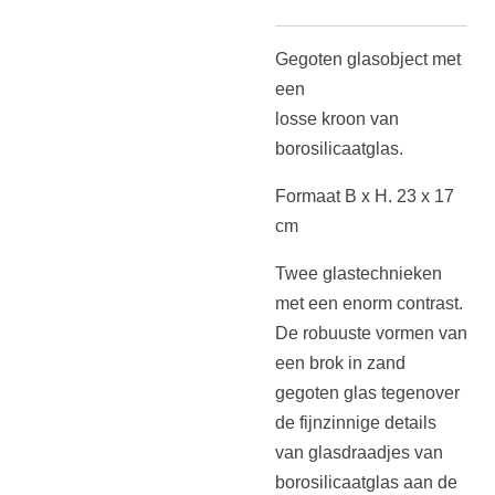
Gegoten glasobject met
een
losse kroon van
borosilicaatglas.
Formaat B x H. 23 x 17
cm
Twee glastechnieken
met een enorm contrast.
De robuuste vormen van
een brok in zand
gegoten glas tegenover
de fijnzinnige details
van glasdraadjes van
borosilicaatglas aan de