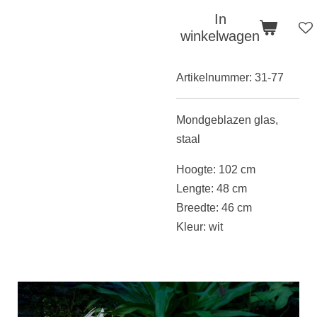
In
winkelwagen
Artikelnummer:
31-77
Mondgeblazen glas,
staal
Hoogte: 102 cm
Lengte: 48 cm
Breedte: 46 cm
Kleur: wit