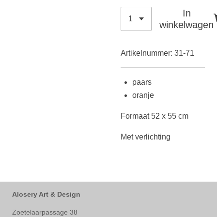
In
winkelwagen
Artikelnummer:
31-71
paars
oranje
Formaat 52 x 55 cm
Met verlichting
Alosery Art & Design
Zoetelaarpassage 38