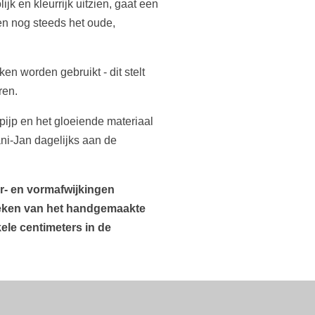
jk en kleurrijk uitzien, gaat een
en nog steeds het oude,
n worden gebruikt - dit stelt
ren.
pijp en het gloeiende materiaal
ni-Jan dagelijks aan de
r- en vormafwijkingen
 teken van het handgemaakte
le centimeters in de