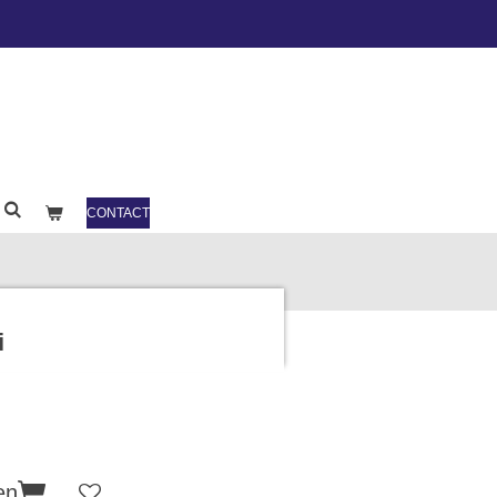
CONTACT
i
en