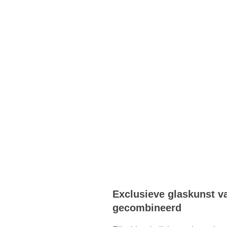
Exclusieve glaskunst v
gecombineerd