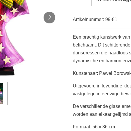
Artikelnummer:
99-81
Een prachtig kunstwerk van 
belichaamt. Dit schitterende
danseressen die naadloos 
dynamische en harmonieuz
Kunstenaar: Pawel Borowsk
Uitgevoerd in levendige kle
vastgelegd in eeuwige bew
De verschillende glaseleme
worden aan elkaar gelijmd al
Formaat: 56 x 36 cm