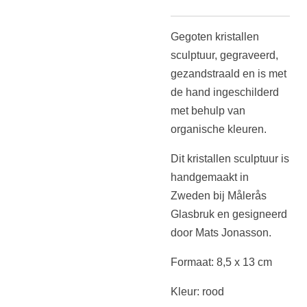
Gegoten kristallen
sculptuur, gegraveerd,
gezandstraald en is met
de hand ingeschilderd
met behulp van
organische kleuren.
Dit kristallen sculptuur is
handgemaakt in
Zweden bij
Målerås
Glasbruk
en gesigneerd
door Mats Jonasson.
Formaat: 8,5 x 13 cm
Kleur: rood