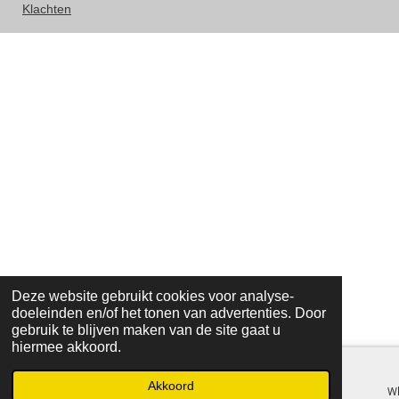
Klachten
Deze website gebruikt cookies voor analyse-
doeleinden en/of het tonen van advertenties. Door
gebruik te blijven maken van de site gaat u
hiermee akkoord.
Akkoord
E-mailadres
Telefoonnummer
Kaart
W