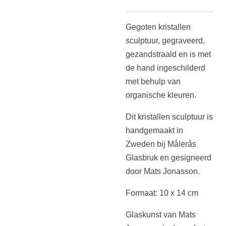
Gegoten kristallen
sculptuur, gegraveerd,
gezandstraald en is met
de hand ingeschilderd
met behulp van
organische kleuren.
Dit kristallen sculptuur is
handgemaakt in
Zweden bij
Målerås
Glasbruk
en gesigneerd
door Mats Jonasson.
Formaat: 10 x 14 cm
Glaskunst van Mats