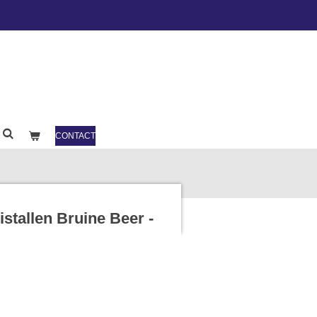
CONTACT
stallen Bruine Beer -