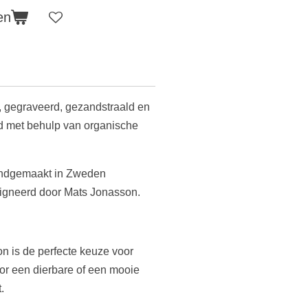
en
r, gegraveerd, gezandstraald en
rd met behulp van organische
 handgemaakt in Zweden
igneerd door Mats Jonasson.
n is de perfecte keuze voor
or een dierbare of een mooie
.