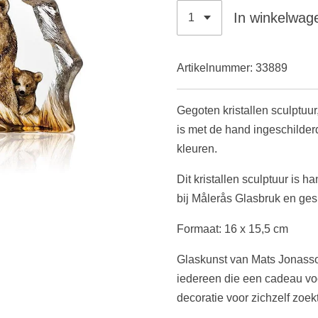
In winkelwag
Artikelnummer:
33889
Gegoten kristallen sculptuu
is met de hand ingeschilde
kleuren.
Dit kristallen sculptuur is
bij
Målerås Glasbruk
en ges
Formaat: 16 x 15,5 cm
Glaskunst van Mats Jonasso
iedereen die een cadeau vo
decoratie voor zichzelf zoekt