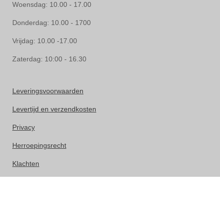
Woensdag: 10.00 - 17.00
Donderdag: 10.00 - 1700
Vrijdag: 10.00 -17.00
Zaterdag: 10:00 - 16.30
Leveringsvoorwaarden
Levertijd en verzendkosten
Privacy
Herroepingsrecht
Klachten