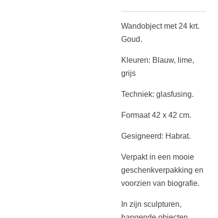
Wandobject met 24 krt.
Goud.
Kleuren: Blauw, lime,
grijs
Techniek: glasfusing.
Formaat 42 x 42 cm.
Gesigneerd: Habrat.
Verpakt in een mooie
geschenkverpakking en
voorzien van biografie.
In zijn sculpturen,
hangende objecten,