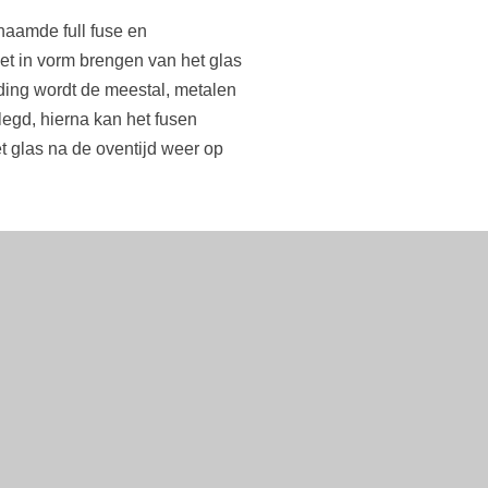
naamde full fuse en
et in vorm brengen van het glas
ding wordt de meestal, metalen
gd, hierna kan het fusen
t glas na de oventijd weer op