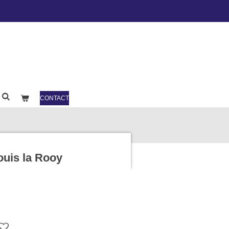
CONTACT
ouis la Rooy