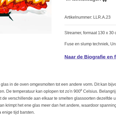
Artikelnummer:
LLR.A.23
Streamer, formaat 130 x 30
Fuse en slump techniek, Un
Naar de Biografie en 
t glas in de oven omgesmolten tot een andere vorm. Dit kan bij
n. De temperatuur kan oplopen tot zo'n 900⁰ Celsius. Belangrijk
t de verschillende aan elkaar te smelten glassoorten dezelfde u
dan krimpt het ene glas meer dan het andere, waardoor spanning 
a enige tijd barsten.