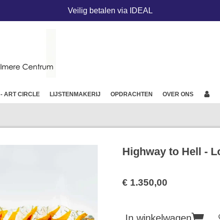
Veilig betalen via IDEAL
 - ART CIRCLE
LIJSTENMAKERIJ
OPDRACHTEN
OVER ONS
Highway to Hell - L
€ 1.350,00
In winkelwagen