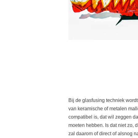
Bij de glasfusing techniek word
van keramische of metalen malle
compatibel is, dat wil zeggen da
moeten hebben. Is dat niet zo, 
zal daarom of direct of alsnog n