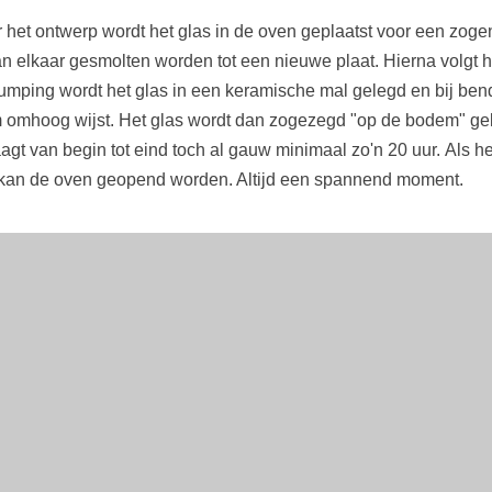
r het ontwerp wordt het glas in de oven geplaatst voor een zoge
n elkaar gesmolten worden tot een nieuwe plaat. Hierna volgt h
lumping wordt het glas in een keramische mal gelegd en bij ben
omhoog wijst. Het glas wordt dan zogezegd "op de bodem" gele
t van begin tot eind toch al gauw minimaal zo'n 20 uur. Als he
kan de oven geopend worden. Altijd een spannend moment.