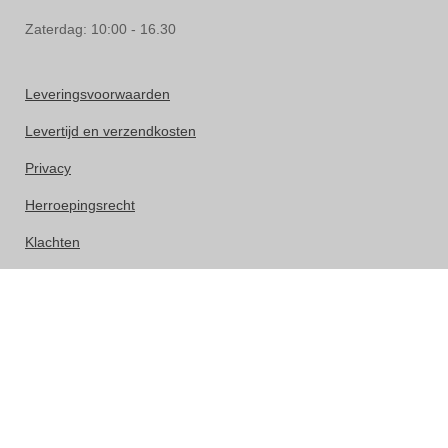
Zaterdag: 10:00 - 16.30
Leveringsvoorwaarden
Levertijd en verzendkosten
Privacy
Herroepingsrecht
Klachten