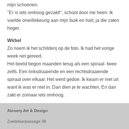
mijn schoenen.
"Er is iets omhoog gezakt!", schoot door me heen. Ik
voelde onwillekeurig aan mijn buik en hart, ja die zaten
hoger.
Wirbel
Zo noem ik het schilderij op de foto. Ik had het vorige
week net gereed.
Het beeld begon maanden terug als een spiraal- twee
zelfs. Een linksdraaiende en een rechtsdraaiende
spiraal over elkaar. Het werd gedoe. Ik kwam er niet uit
want ik was er niet in. Dan dien je te wachten. En dan
zakt er zomaar iets omhoog.
Alosery Art & Design
Zoetelaarpassage 38