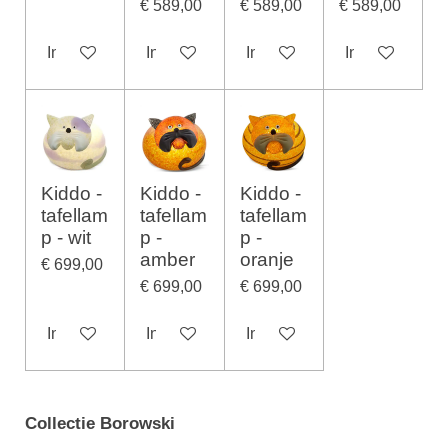
€ 589,00
€ 589,00
€ 589,00
In winkelwagen
In winkelwagen
In winkelwagen
In winkelwage
Kiddo -
Kiddo -
Kiddo -
tafellam
tafellam
tafellam
p - wit
p -
p -
amber
oranje
€ 699,00
€ 699,00
€ 699,00
In winkelwagen
In winkelwagen
In winkelwagen
Collectie Borowski