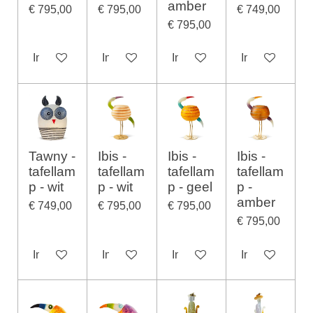
amber
€ 795,00
€ 795,00
€ 749,00
€ 795,00
In winkelwagen
In winkelwagen
In winkelwagen
In winkelwage
Tawny -
Ibis -
Ibis -
Ibis -
tafellam
tafellam
tafellam
tafellam
p - wit
p - wit
p - geel
p -
amber
€ 749,00
€ 795,00
€ 795,00
€ 795,00
In winkelwagen
In winkelwagen
In winkelwagen
In winkelwage