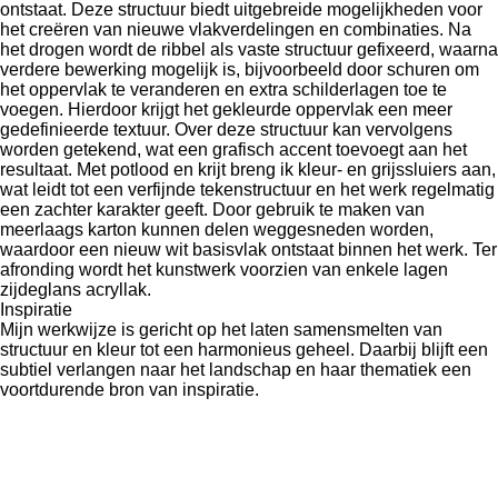
ontstaat. Deze structuur biedt uitgebreide mogelijkheden voor
het creëren van nieuwe vlakverdelingen en combinaties. Na
het drogen wordt de ribbel als vaste structuur gefixeerd, waarna
verdere bewerking mogelijk is, bijvoorbeeld door schuren om
het oppervlak te veranderen en extra schilderlagen toe te
voegen. Hierdoor krijgt het gekleurde oppervlak een meer
gedefinieerde textuur. Over deze structuur kan vervolgens
worden getekend, wat een grafisch accent toevoegt aan het
resultaat. Met potlood en krijt breng ik kleur- en grijssluiers aan,
wat leidt tot een verfijnde tekenstructuur en het werk regelmatig
een zachter karakter geeft. Door gebruik te maken van
meerlaags karton kunnen delen weggesneden worden,
waardoor een nieuw wit basisvlak ontstaat binnen het werk. Ter
afronding wordt het kunstwerk voorzien van enkele lagen
zijdeglans acryllak.
Inspiratie
Mijn werkwijze is gericht op het laten samensmelten van
structuur en kleur tot een harmonieus geheel. Daarbij blijft een
subtiel verlangen naar het landschap en haar thematiek een
voortdurende bron van inspiratie.