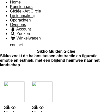
Home
Kunstenaars
Giclée - Art Circle
Lijstenmakerij
Opdrachten
Over ons
Account
Zoeken
Winkelwagen
contact
Sikko Mulder, Giclee
Sikko zoekt de balans tussen abstractie en figuratie,
emotie en esthiek, met een blijfend heimwee naar het
landschap.
Sikko
Sikko